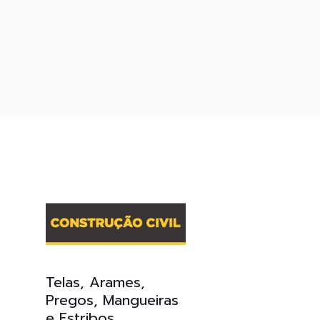
Telas, Arames,
Pregos, Mangueiras
e Estribos