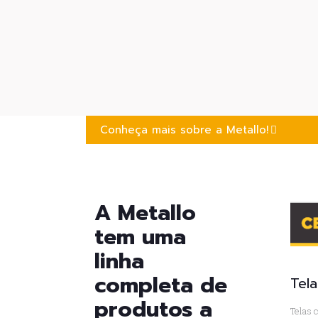
Conheça mais sobre a Metallo!
A Metallo
tem uma
linha
completa de
Tel
produtos a
Telas 