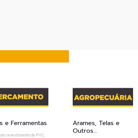
as e Ferramentas
Arames, Telas e
Outros...
com revestimento de PVC,