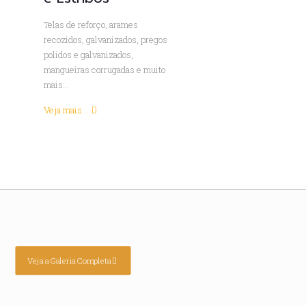
Telas de reforço, arames
recozidos, galvanizados, pregos
polidos e galvanizados,
mangueiras corrugadas e muito
mais...
Veja mais...
Veja a Galeria Completa