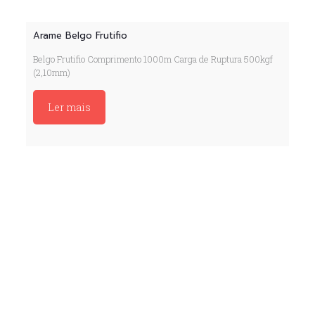
Arame Belgo Frutifio
Belgo Frutifio Comprimento 1000m Carga de Ruptura 500kgf
(2,10mm)
Ler mais