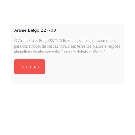
Arame Belgo ZZ-700
O Arame Liso Belgo ZZ-700 Bezinal (ovalado) é recomendado
para construção de cercas rurais em terrenos planos e regiões
alagadiças de alta corrosão. “Bom até debaixo D’água!”
[…]
Ler mais