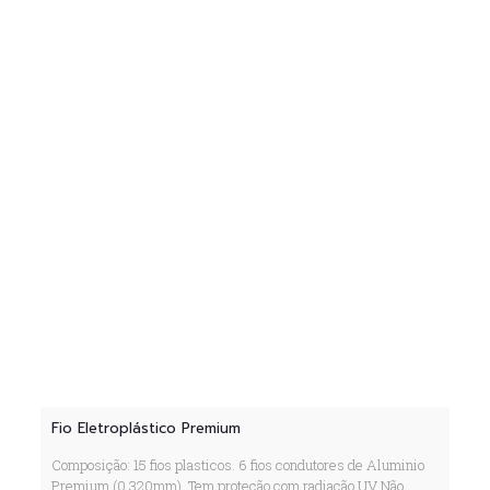
Fio Eletroplástico Premium
Composição: 15 fios plasticos. 6 fios condutores de Aluminio
Premium (0,320mm). Tem proteção com radiação UV Não