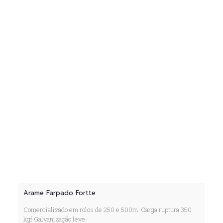
Arame Farpado Fortte
Comercializado em rolos de 250 e 500m. Carga ruptura 350
kgf Galvanização leve