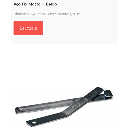
Aço Fix Motto – Belgo
Diâmetro: 3,40 mm Comprimento: 1,20 m
Ler mais