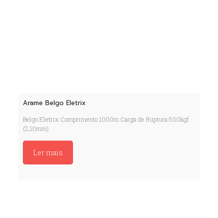
Arame Belgo Eletrix
Belgo Eletrix Comprimento 1000m Carga de Ruptura 500kgf
(2,10mm)
Ler mais