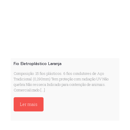
Fio Eletroplástico Laranja
Composição: 15 fios plásticos. 6 fios condutores de Aço
Tradicional (0,190mm) Tem proteção com radiação UV Não
quebra Não resseca Indicado para contenção de animais.
Comercializado
[…]
Ler mais