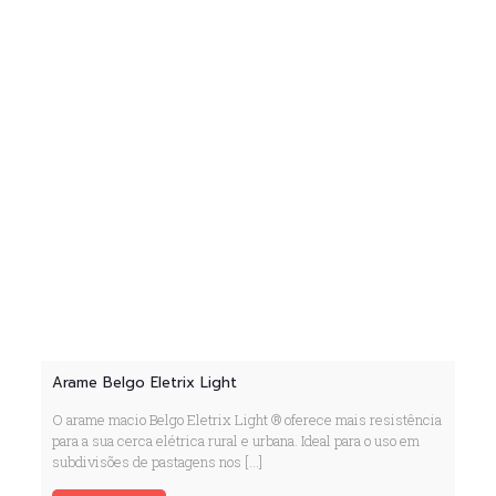
Arame Belgo Eletrix Light
O arame macio Belgo Eletrix Light ® oferece mais resistência
para a sua cerca elétrica rural e urbana. Ideal para o uso em
subdivisões de pastagens nos
[…]