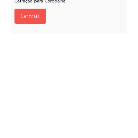
Catração para Cordoalha
Ler mais