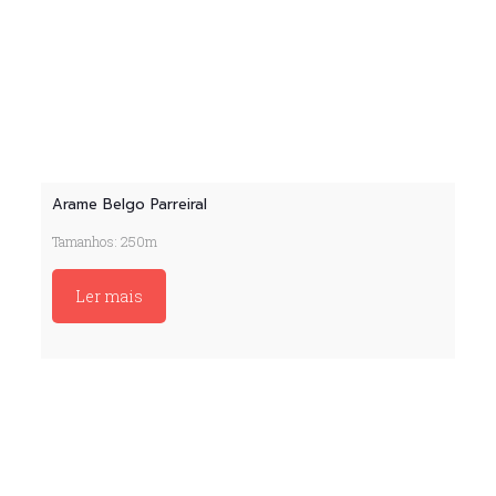
Arame Belgo Parreiral
Tamanhos: 250m
Ler mais