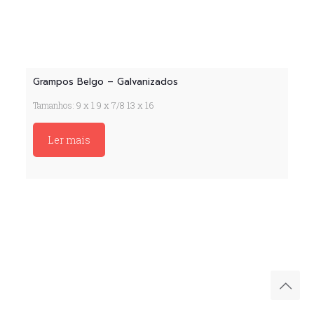
Grampos Belgo – Galvanizados
Tamanhos: 9 x 1 9 x 7/8 13 x 16
Ler mais