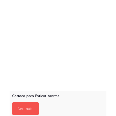
Catraca para Esticar Ararme
Ler mais