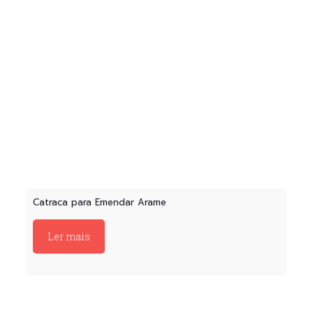
Catraca para Emendar Arame
Ler mais