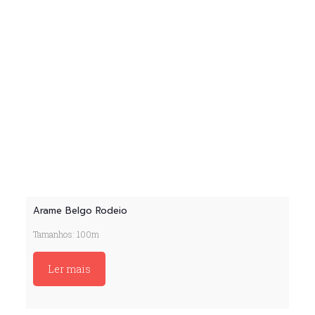
Arame Belgo Rodeio
Tamanhos: 100m
Ler mais