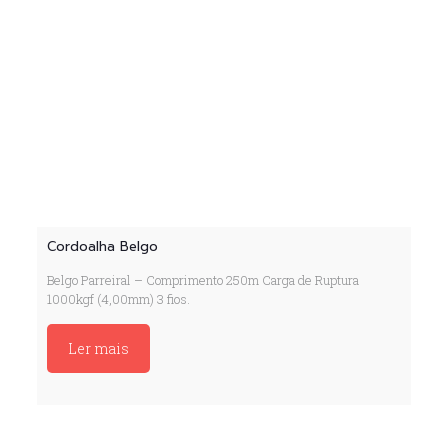
Cordoalha Belgo
Belgo Parreiral – Comprimento 250m Carga de Ruptura
1000kgf (4,00mm) 3 fios.
Ler mais