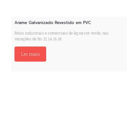
Arame Galvanizado Revestido em PVC
Rolos industriais e comerciais de kg na cor verde, nas
variações de fio: 12 14 16 18
Ler mais