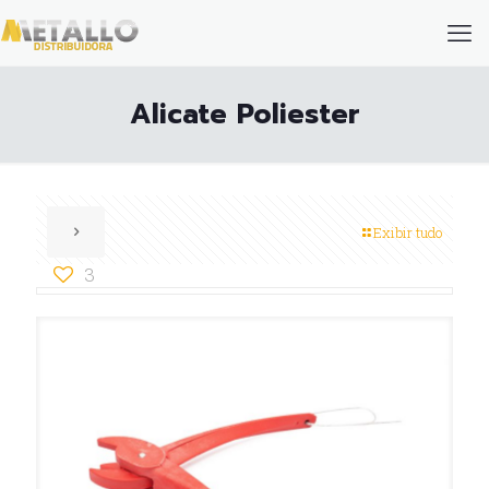
Alicate Poliester
Exibir tudo
3