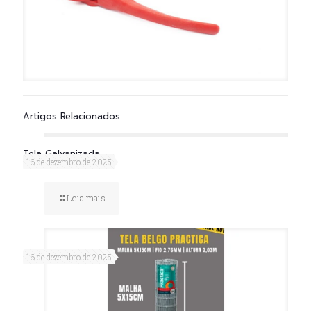
Artigos Relacionados
Tela Galvanizada
16 de dezembro de 2025
Leia mais
16 de dezembro de 2025