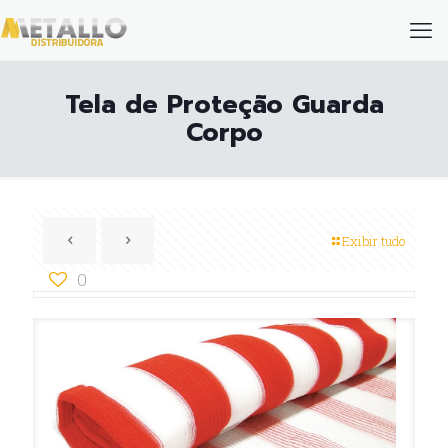
Tela de Proteção Guarda
Corpo
Exibir tudo
0