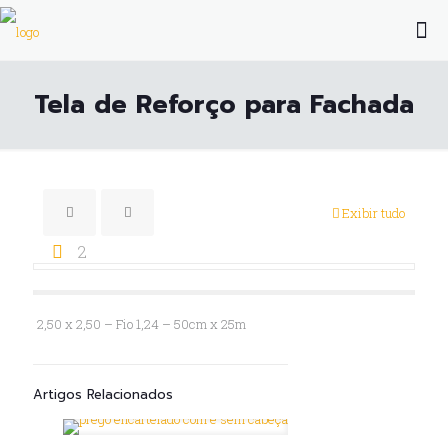
Tela de Reforço para Fachada
Exibir tudo
2
2,50 x 2,50 – Fio 1,24 – 50cm x 25m
Artigos Relacionados